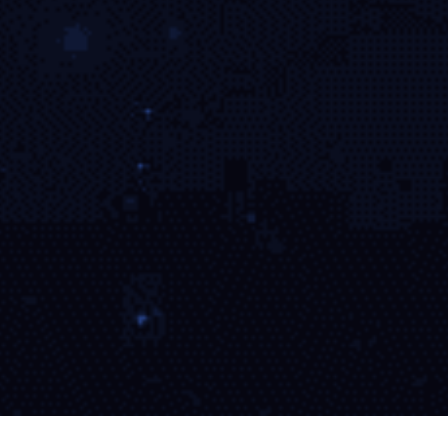
德尚谈世界杯备战与阵容安排 强调球队状态调整重点
2026-07-31
8 次阅读