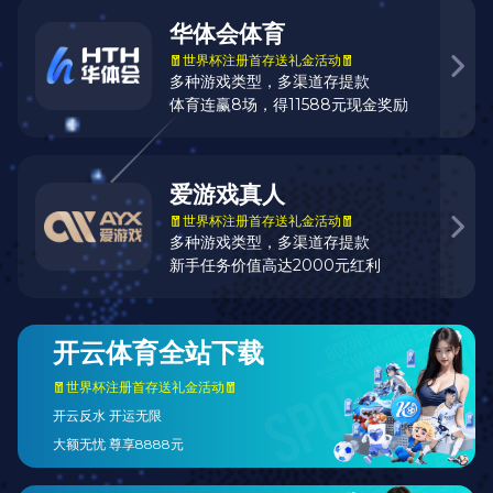
2026-08-06
3 次阅读
法国世界杯赛程公布 小组赛阶段看点提前揭晓
2026-08-06
3 次阅读