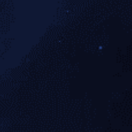
最强NBA库里兑换礼包码开放领取玩家可获取专属奖励
2026-08-02
7 次阅读
揭秘2022世界杯国家队名单：球星云集，谁将问鼎？
2026-08-01
6 次阅读