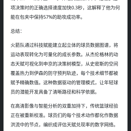
项决策时的正确选择速度加快0.3秒，这解释了他为何
能在包夹中保持57%的助攻成功率。
总结：
火箭队通过科技赋能建立起立体的球员数据图谱，将
运动表现转化为可量化的成长参数。从杰伦格林的动
态天赋可视化到申京的决策树模型，从史密斯的空间
覆盖热力到伊森的防守预判轨迹，每个技术细节都被
赋予精确数值。这种数据驱动的管理模式，让年轻球
员的潜能开发具备了清晰路径和科学依据。
在高清影像与智能分析的双重加持下，传统篮球经验
正在被重新校准。球员们的每个技术动作都化作数据
洪流中的节点，编织成评估天赋兑现率的数字网络。