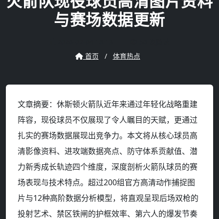
火箭队现役球员高清图片资料
与赛场数据更新
2026-02-04 18:13
56 次阅读
首页
/
体育热点
文章摘要：休斯顿火箭队近年来通过年轻化战略重建
阵容，现役球员不仅展现了令人瞩目的天赋，更通过
扎实的赛场数据展现出竞争力。本文将从核心球员高
清影像资料、进攻端数据亮点、防守体系贡献值、潜
力新秀成长轨迹四个维度，深度剖析火箭队球员的赛
场表现与技术特点。超过200组官方高清动作捕捉图
片与12种高阶数据分析模型，将直观呈现后场双枪的
投射艺术、禁区铁闸的护框效率、第六人的爆发节奏